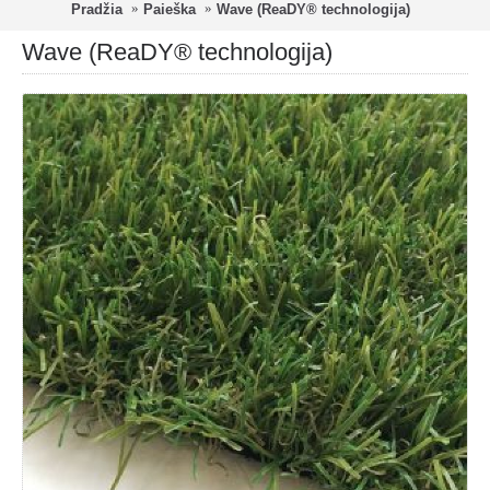
Pradžia
Paieška
Wave (ReaDY® technologija)
Wave (ReaDY® technologija)